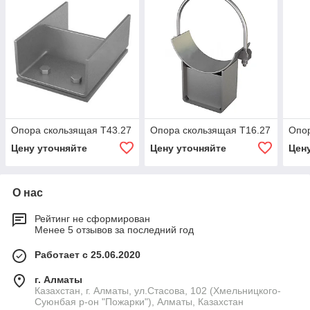
Опора скользящая Т43.27
Опора скользящая Т16.27
Опор
Цену уточняйте
Цену уточняйте
Цен
О нас
Рейтинг не сформирован
Менее 5 отзывов за последний год
Работает с 25.06.2020
г. Алматы
Казахстан, г. Алматы, ул.Стасова, 102 (Хмельницкого-
Суюнбая р-он "Пожарки"), Алматы, Казахстан