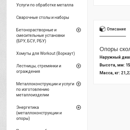
Услуги по обработке металла
Сварочные столы и наборы
Описание
Бетонорастворные и
смесительные установки
(БРУ, БСУ, РБУ)
Опоры скол
Хомуты для Workout (Воркаут)
Наружный диам
Высота, мм: 1
Лестницы, стремянки и
ограждения
Масса, кг: 21,2
Металлоконструкции и услуги
по изготовлению
металлоизделии
Энергетика
(металлоконструкции и
опоры)