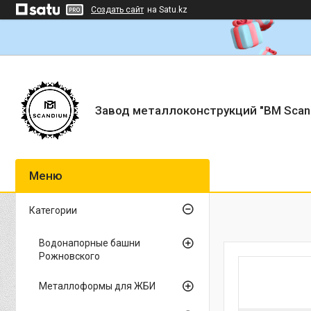
Создать сайт
на Satu.kz
Завод металлоконструкций "BM Scan
Категории
Водонапорные башни
Рожновского
Металлоформы для ЖБИ