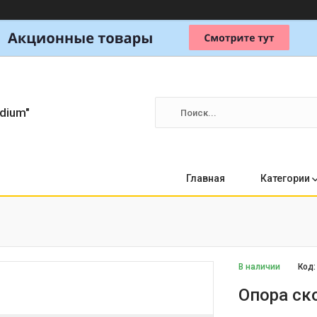
dium"
Главная
Категории
В наличии
Код
Опора ск