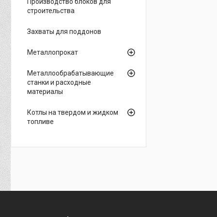
Производство блоков для
строительства
Захваты для поддонов
Металлопрокат
Металлообрабатывающие
станки и расходные
материалы
Котлы на твердом и жидком
топливе