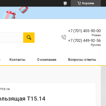
Корзина
+7 (701) 405-90-00
Роман
+7 (702) 449-92-56
Руслан
Контакты
О компании
Вопросы-ответы
:
T15-14
ользящая Т15.14