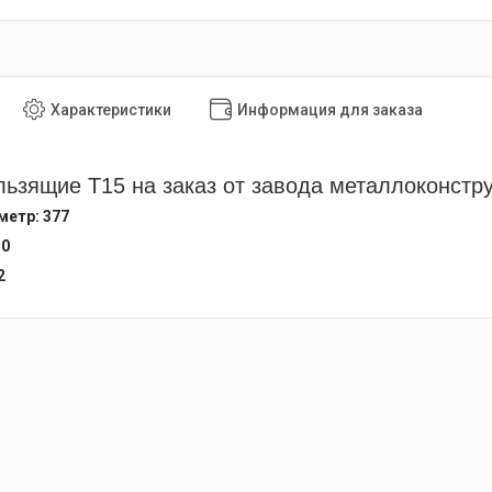
Характеристики
Информация для заказа
ьзящие Т15 на заказ от завода металлоконстр
етр: 377
50
2