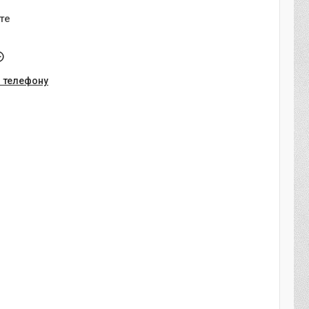
те
о телефону