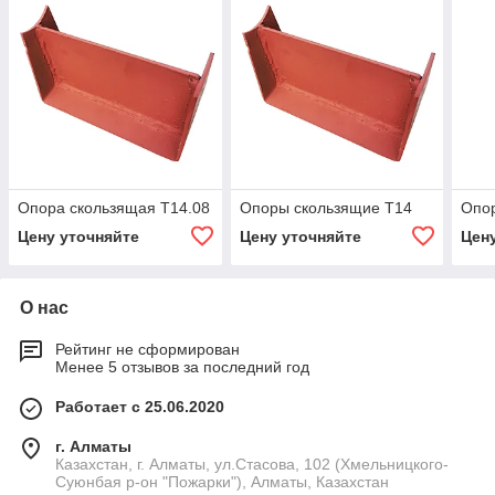
Опора скользящая Т14.08
Опоры скользящие Т14
Опор
Цену уточняйте
Цену уточняйте
Цен
О нас
Рейтинг не сформирован
Менее 5 отзывов за последний год
Работает с 25.06.2020
г. Алматы
Казахстан, г. Алматы, ул.Стасова, 102 (Хмельницкого-
Суюнбая р-он "Пожарки"), Алматы, Казахстан