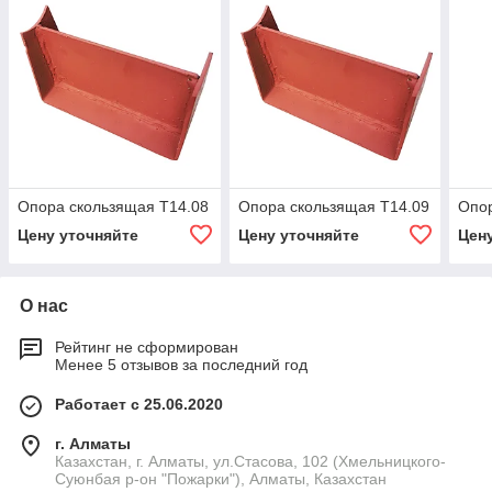
Опора скользящая Т14.08
Опора скользящая Т14.09
Опо
Цену уточняйте
Цену уточняйте
Цен
О нас
Рейтинг не сформирован
Менее 5 отзывов за последний год
Работает с 25.06.2020
г. Алматы
Казахстан, г. Алматы, ул.Стасова, 102 (Хмельницкого-
Суюнбая р-он "Пожарки"), Алматы, Казахстан