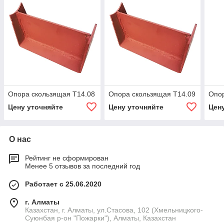
Опора скользящая Т14.08
Опора скользящая Т14.09
Опо
Цену уточняйте
Цену уточняйте
Цен
О нас
Рейтинг не сформирован
Менее 5 отзывов за последний год
Работает с 25.06.2020
г. Алматы
Казахстан, г. Алматы, ул.Стасова, 102 (Хмельницкого-
Суюнбая р-он "Пожарки"), Алматы, Казахстан