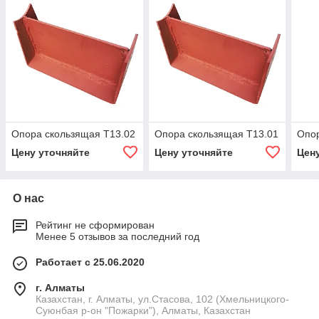
Опора скользящая Т13.02
Опора скользящая Т13.01
Опор
Цену уточняйте
Цену уточняйте
Цен
О нас
Рейтинг не сформирован
Менее 5 отзывов за последний год
Работает с 25.06.2020
г. Алматы
Казахстан, г. Алматы, ул.Стасова, 102 (Хмельницкого-
Суюнбая р-он "Пожарки"), Алматы, Казахстан