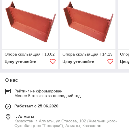
Опора скользящая Т13.02
Опора скользящая Т14.19
Опор
Цену уточняйте
Цену уточняйте
Цен
О нас
Рейтинг не сформирован
Менее 5 отзывов за последний год
Работает с 25.06.2020
г. Алматы
Казахстан, г. Алматы, ул.Стасова, 102 (Хмельницкого-
Суюнбая р-он "Пожарки"), Алматы, Казахстан