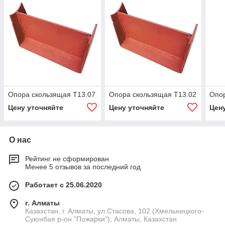
Опора скользящая Т13.07
Опора скользящая Т13.02
Опор
Цену уточняйте
Цену уточняйте
Цен
О нас
Рейтинг не сформирован
Менее 5 отзывов за последний год
Работает с 25.06.2020
г. Алматы
Казахстан, г. Алматы, ул.Стасова, 102 (Хмельницкого-
Суюнбая р-он "Пожарки"), Алматы, Казахстан