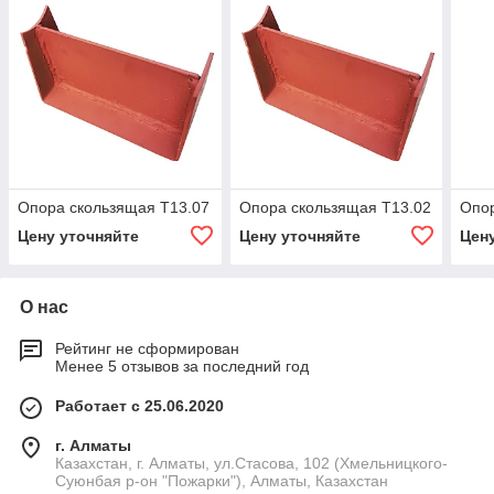
Опора скользящая Т13.07
Опора скользящая Т13.02
Опор
Цену уточняйте
Цену уточняйте
Цен
О нас
Рейтинг не сформирован
Менее 5 отзывов за последний год
Работает с 25.06.2020
г. Алматы
Казахстан, г. Алматы, ул.Стасова, 102 (Хмельницкого-
Суюнбая р-он "Пожарки"), Алматы, Казахстан