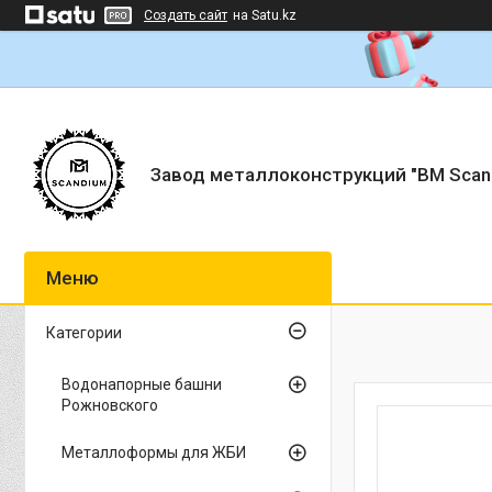
Создать сайт
на Satu.kz
Завод металлоконструкций "BM Scan
Категории
Водонапорные башни
Рожновского
Металлоформы для ЖБИ