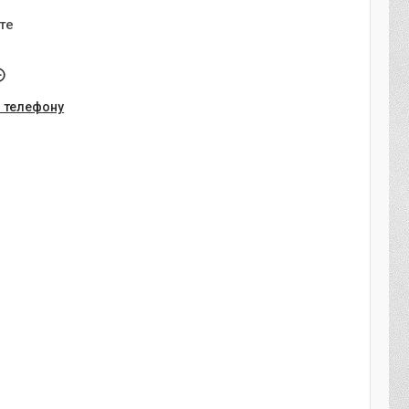
те
о телефону