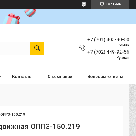
Корзина
+7 (701) 405-90-00
Роман
+7 (702) 449-92-56
Руслан
Контакты
О компании
Вопросы-ответы
:
OPP3-150.219
движная ОПП3-150.219