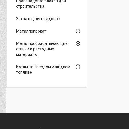
Производство блоков для
строительства
Захваты для поддонов
Металлопрокат
Металлообрабатывающие
станки и расходные
материалы
Котлы на твердом и жидком
топливе