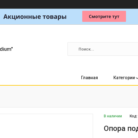
dium"
Главная
Категории
В наличии
Код
Опора по