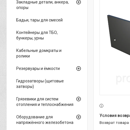
Закладные детали, анкера,
опоры
Бадьи, тары для смесей
Контейнеры для ТБО,
бункеры, урны
Кабельные домкраты и
ролики
Резервуары и ёмкости
Гидрозатворы (щитовые
затворы)
Грязевики для систем
отопления и теплоснабжения
Оборудование для
напряжённого железобетона
возврат товара