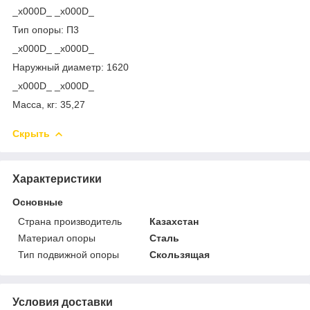
_x000D_ _x000D_
Тип опоры: П3
_x000D_ _x000D_
Наружный диаметр: 1620
_x000D_ _x000D_
Масса, кг: 35,27
Скрыть
Характеристики
Основные
Страна производитель
Казахстан
Материал опоры
Сталь
Тип подвижной опоры
Скользящая
Условия доставки