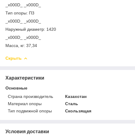
_x000D_ _x000D_
Тип опоры: П3
_x000D_ _x000D_
Наружный диаметр: 1420
_x000D_ _x000D_
Масса, кг: 37,34
Скрыть
Характеристики
Основные
Страна производитель
Казахстан
Материал опоры
Сталь
Тип подвижной опоры
Скользящая
Условия доставки