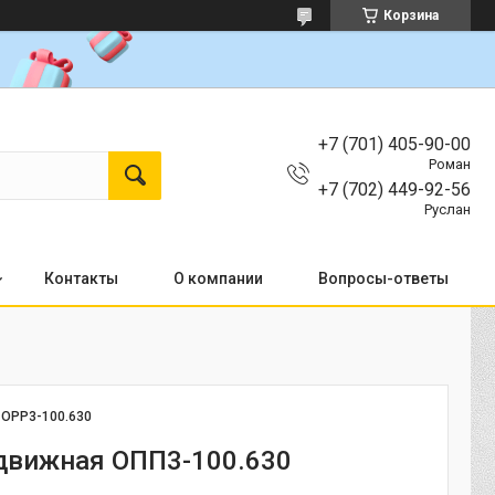
Корзина
+7 (701) 405-90-00
Роман
+7 (702) 449-92-56
Руслан
Контакты
О компании
Вопросы-ответы
:
OPP3-100.630
движная ОПП3-100.630