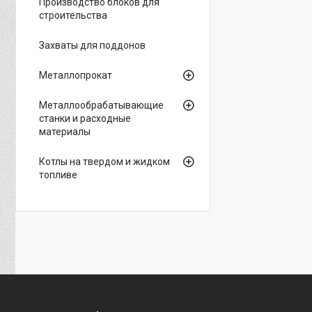
Производство блоков для
строительства
Захваты для поддонов
Металлопрокат
Металлообрабатывающие
станки и расходные
материалы
Котлы на твердом и жидком
топливе