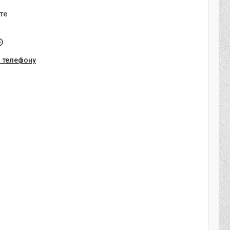
те
о телефону