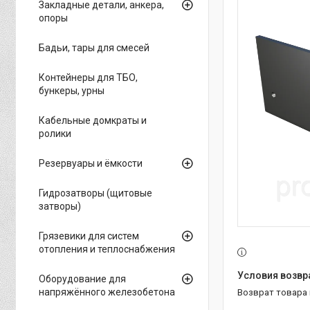
Закладные детали, анкера,
опоры
Бадьи, тары для смесей
Контейнеры для ТБО,
бункеры, урны
Кабельные домкраты и
ролики
Резервуары и ёмкости
Гидрозатворы (щитовые
затворы)
Грязевики для систем
отопления и теплоснабжения
Оборудование для
напряжённого железобетона
возврат товара