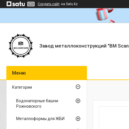
Создать сайт
на Satu.kz
Завод металлоконструкций "BM Scan
Категории
Водонапорные башни
Рожновского
Металлоформы для ЖБИ