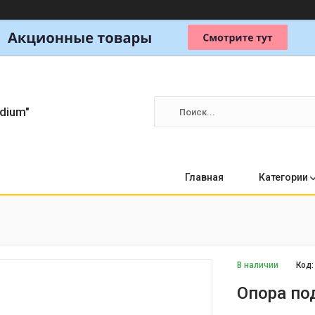
dium"
Главная
Категории
В наличии
Код
Опора по