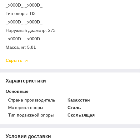
_x000D_ _x000D_
Тип опоры: П3
_x000D_ _x000D_
Наружный диаметр: 273
_x000D_ _x000D_
Масса, кг: 5,81
Скрыть
Характеристики
Основные
Страна производитель
Казахстан
Материал опоры
Сталь
Тип подвижной опоры
Скользящая
Условия доставки