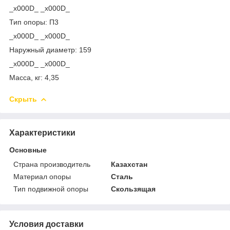
_x000D_ _x000D_
Тип опоры: П3
_x000D_ _x000D_
Наружный диаметр: 159
_x000D_ _x000D_
Масса, кг: 4,35
Скрыть
Характеристики
Основные
Страна производитель
Казахстан
Материал опоры
Сталь
Тип подвижной опоры
Скользящая
Условия доставки