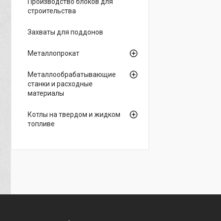
Производство блоков для
строительства
Захваты для поддонов
Металлопрокат
Металлообрабатывающие
станки и расходные
материалы
Котлы на твердом и жидком
топливе