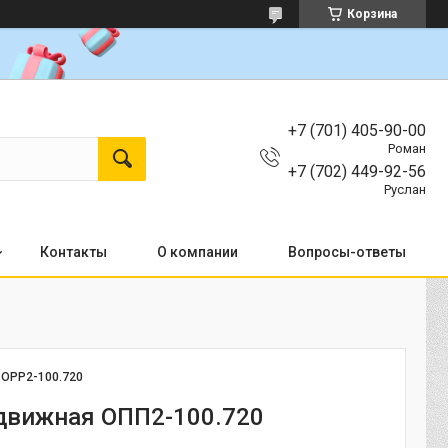
Корзина
+7 (701) 405-90-00
Роман
+7 (702) 449-92-56
Руслан
Контакты
О компании
Вопросы-ответы
:
OPP2-100.720
движная ОПП2-100.720