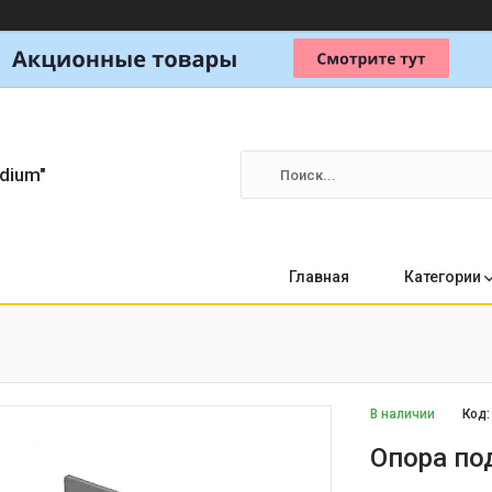
dium"
Главная
Категории
В наличии
Код
Опора по