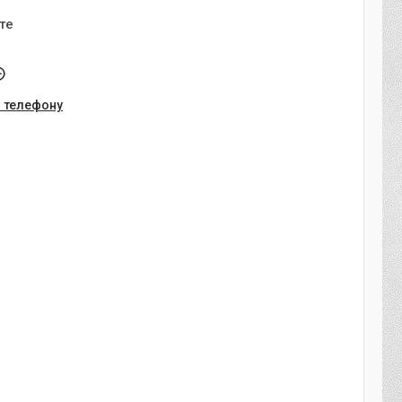
те
о телефону