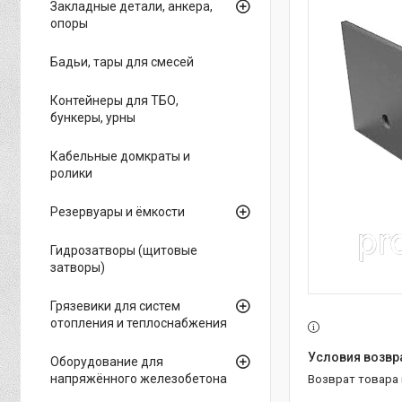
Закладные детали, анкера,
опоры
Бадьи, тары для смесей
Контейнеры для ТБО,
бункеры, урны
Кабельные домкраты и
ролики
Резервуары и ёмкости
Гидрозатворы (щитовые
затворы)
Грязевики для систем
отопления и теплоснабжения
Оборудование для
напряжённого железобетона
возврат товара