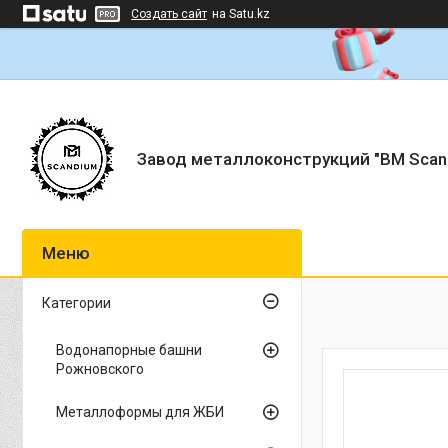
Создать сайт
на Satu.kz
Завод металлоконструкций "BM Scan
Категории
Водонапорные башни
Рожновского
Металлоформы для ЖБИ