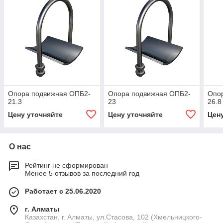
Опора подвижная ОПБ2-
Опора подвижная ОПБ2-
Опо
21.3
23
26.8
Цену уточняйте
Цену уточняйте
Цен
О нас
Рейтинг не сформирован
Менее 5 отзывов за последний год
Работает с 25.06.2020
г. Алматы
Казахстан, г. Алматы, ул.Стасова, 102 (Хмельницкого-