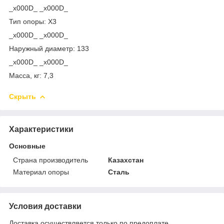
_x000D_ _x000D_
Тип опоры: Х3
_x000D_ _x000D_
Наружный диаметр: 133
_x000D_ _x000D_
Масса, кг: 7,3
Скрыть
Характеристики
Основные
Страна производитель
Казахстан
Материал опоры
Сталь
Условия доставки
Доставка осуществляется только по предоплате.