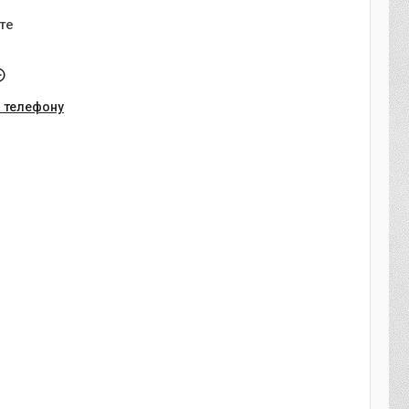
те
о телефону