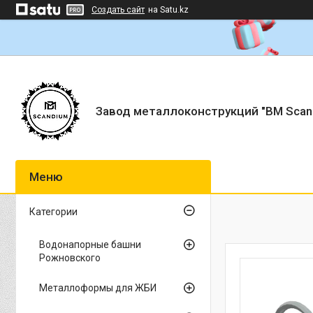
Создать сайт
на Satu.kz
Завод металлоконструкций "BM Scan
Категории
Водонапорные башни
Рожновского
Металлоформы для ЖБИ