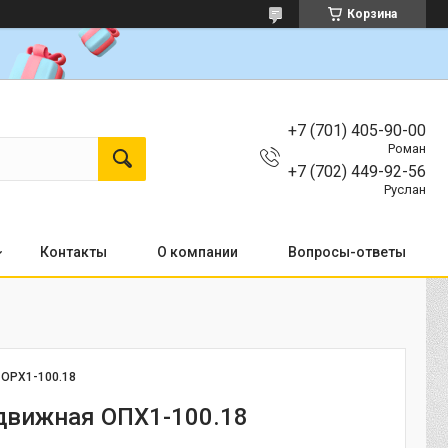
Корзина
+7 (701) 405-90-00
Роман
+7 (702) 449-92-56
Руслан
Контакты
О компании
Вопросы-ответы
:
OPX1-100.18
движная ОПХ1-100.18