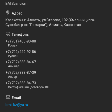
BM Scandium
Казахстан, г. Алматы, ул.Стасова, 102 (Хмельницкого-
Суюнбая р-он "Пожарки"), Алматы, Казахстан
+7 (701) 405-90-00
Роман
+7 (702) 449-92-56
Руслан
+7 (702) 888-84-67
Алишер
+7 (702) 888-87-39
Анвар
+7 (702) 888-84-73
Сертификация, договора, КП
bms.kz@ya.ru