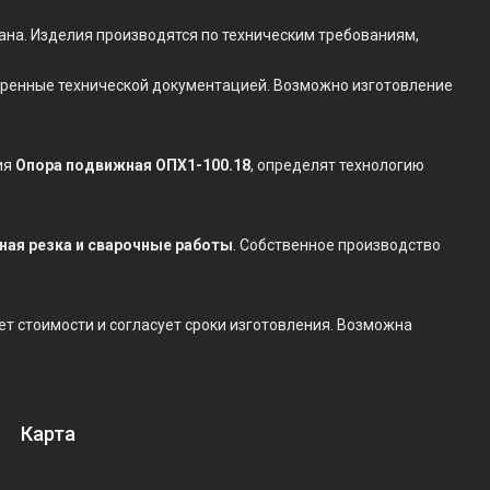
ана. Изделия производятся по техническим требованиям,
отренные технической документацией. Возможно изготовление
ия
Опора подвижная ОПХ1-100.18
, определят технологию
нная резка и сварочные работы
. Собственное производство
чет стоимости и согласует сроки изготовления. Возможна
Карта