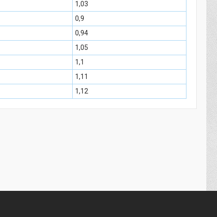
1,03
0,9
0,94
1,05
1,1
1,11
1,12