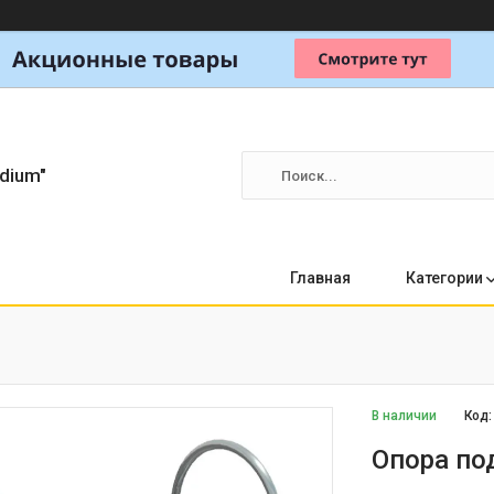
dium"
Главная
Категории
В наличии
Код
Опора по