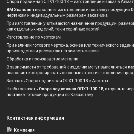
Опора подвижная ОПХ1-100.18 — изготовление и заказ в Алма
BM Scandium
выполняет изготовление и поставку продукции
О
чертежам и индивидуальным размерам заказчика.
При изготовлении учитываются назначение продукции, размер
как отдельных изделий, так и серийных партий.
Изготовление по чертежам
При наличии готового чертежа, эскиза или технического зада
производства и рассчитают стоимость заказа.
Обработка и производство металла
В зависимости от требований к изделию могут выполняться
ла
позволяет контролировать основные этапы изготовления прод
Заказать Опора подвижная ОПХ1-100.18 в Алматы
Чтобы заказать
Опора подвижная ОПХ1-100.18
, отправьте че
поставка готовой продукции по Казахстану.