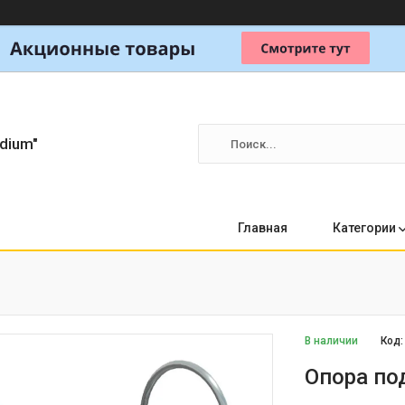
dium"
Главная
Категории
В наличии
Код
Опора по