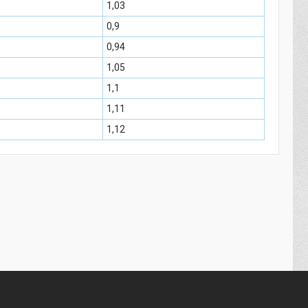
1,03
0,9
0,94
1,05
1,1
1,11
1,12