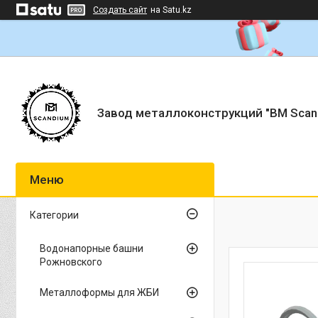
Создать сайт
на Satu.kz
Завод металлоконструкций "BM Scan
Категории
Водонапорные башни
Рожновского
Металлоформы для ЖБИ