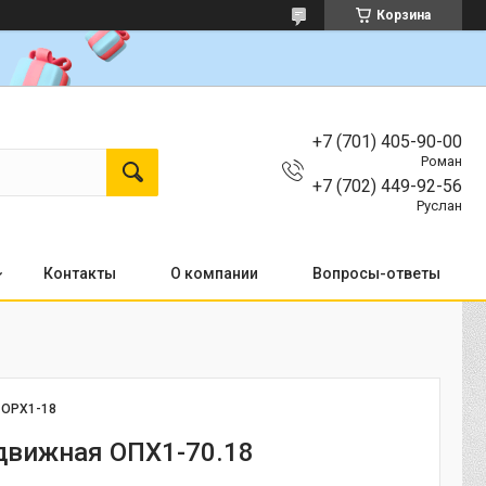
Корзина
+7 (701) 405-90-00
Роман
+7 (702) 449-92-56
Руслан
Контакты
О компании
Вопросы-ответы
:
OPX1-18
движная ОПХ1-70.18