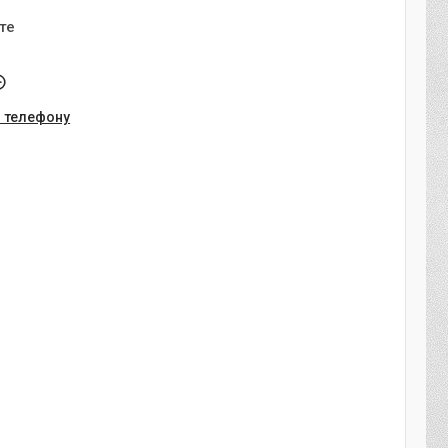
те
о телефону