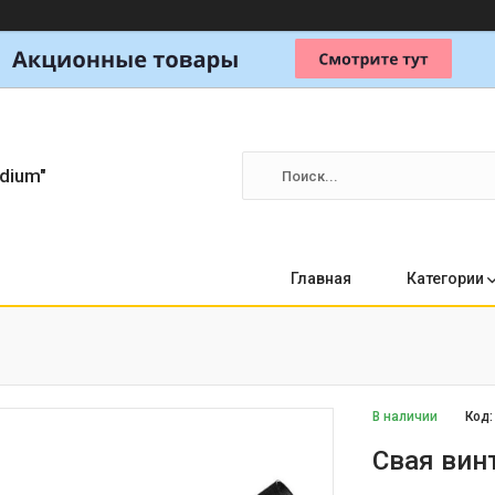
dium"
Главная
Категории
В наличии
Код
Свая вин