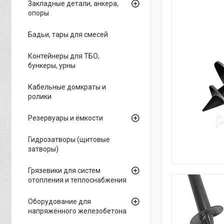
Закладные детали, анкера,
опоры
Бадьи, тары для смесей
Контейнеры для ТБО,
бункеры, урны
Кабельные домкраты и
ролики
Резервуары и ёмкости
Гидрозатворы (щитовые
затворы)
Грязевики для систем
отопления и теплоснабжения
Оборудование для
напряжённого железобетона