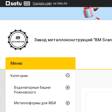
Создать сайт
на Satu.kz
Завод металлоконструкций "BM Scan
Категории
Водонапорные башни
Рожновского
Металлоформы для ЖБИ