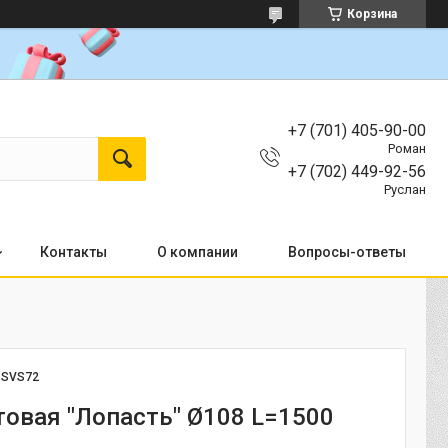
Корзина
+7 (701) 405-90-00
Роман
+7 (702) 449-92-56
Руслан
Контакты
О компании
Вопросы-ответы
:
SVS72
товая "Лопасть" Ø108 L=1500