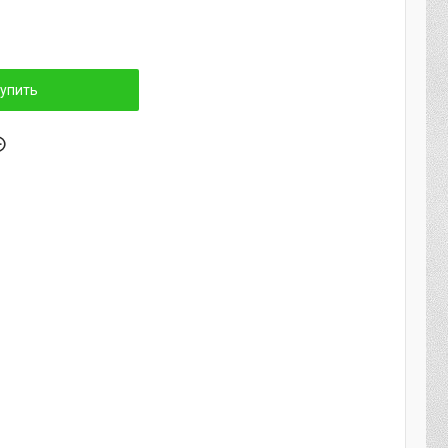
упить