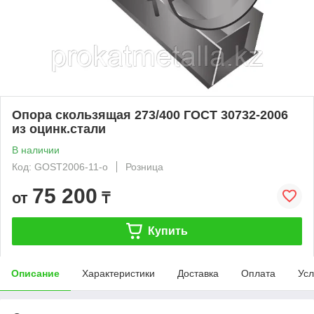
Опора скользящая 273/400 ГОСТ 30732-2006
из оцинк.стали
В наличии
Код: GOST2006-11-o
Розница
75 200
от
₸
Купить
Описание
Характеристики
Доставка
Оплата
Усл