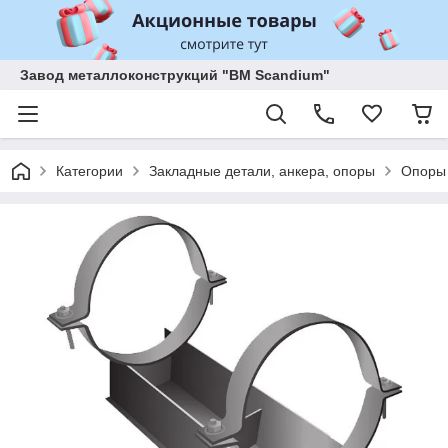
Завод металлоконструкций "BM Scandium"
Категории
Закладные детали, анкера, опоры
Опоры 