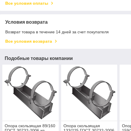
Все условия оплаты
Условия возврата
Возврат товара в течение 14 дней за счет покупателя
Все условия возврата
Подобные товары компании
Опора скользящая 89/160
Опора скользящая
Опо
ГОСТ 30732-2006 из
133/225 ГОСТ 30732-2006
159/