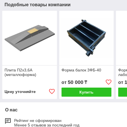
Подобные товары компании
Плита П2х3,6А
Форма балок 3ФБ-40
Форм
(металлоформа)
лабо
50 000
от
₸
от
Цену уточняйте
Купить
О нас
Рейтинг не сформирован
Менее 5 отзывов за последний год