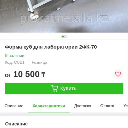
Форма куб для лаборатории 2ФК-70
В наличии
Код: CUB1
Розница
10 500
от
₸
Купить
Описание
Характеристики
Доставка
Оплата
Ус
Описание