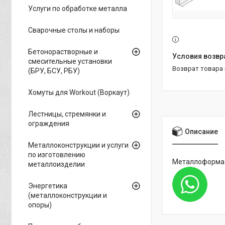
Услуги по обработке металла
Сварочные столы и наборы
Бетонорастворные и
смесительные установки
возврат товара
(БРУ, БСУ, РБУ)
Хомуты для Workout (Воркаут)
Лестницы, стремянки и
ограждения
Описание
Металлоконструкции и услуги
по изготовлению
Металлоформа к
металлоизделии
Энергетика
(металлоконструкции и
опоры)