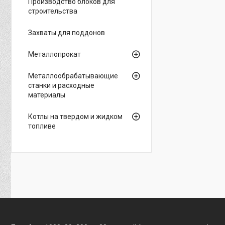
Производство блоков для
строительства
Захваты для поддонов
Металлопрокат
Металлообрабатывающие
станки и расходные
материалы
Котлы на твердом и жидком
топливе