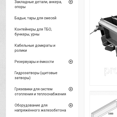
Закладные детали, анкера,
опоры
Бадьи, тары для смесей
Контейнеры для ТБО,
бункеры, урны
Кабельные домкраты и
ролики
Резервуары и ёмкости
Гидрозатворы (щитовые
затворы)
Грязевики для систем
отопления и теплоснабжения
Оборудование для
напряжённого железобетона