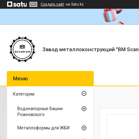
Создать сайт
на Satu.kz
Завод металлоконструкций "BM Scan
Категории
Водонапорные башни
Рожновского
Металлоформы для ЖБИ