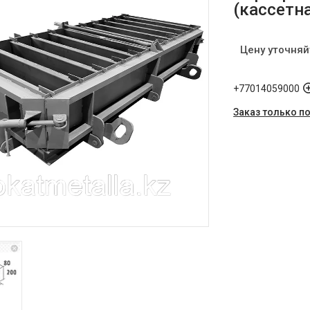
(кассетн
Цену уточняй
+77014059000
Заказ только п