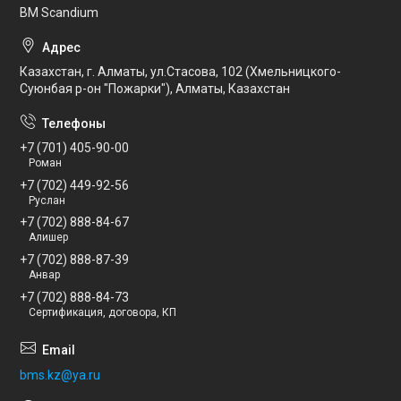
BM Scandium
Казахстан, г. Алматы, ул.Стасова, 102 (Хмельницкого-
Суюнбая р-он "Пожарки"), Алматы, Казахстан
+7 (701) 405-90-00
Роман
+7 (702) 449-92-56
Руслан
+7 (702) 888-84-67
Алишер
+7 (702) 888-87-39
Анвар
+7 (702) 888-84-73
Сертификация, договора, КП
bms.kz@ya.ru