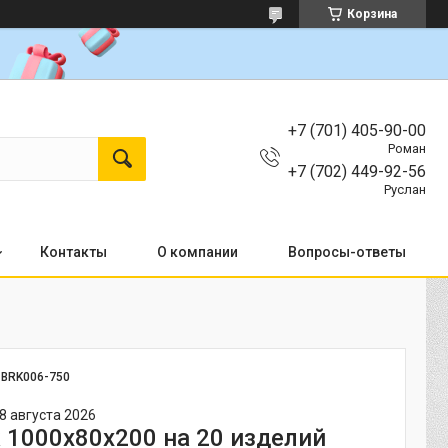
Корзина
+7 (701) 405-90-00
Роман
+7 (702) 449-92-56
Руслан
Контакты
О компании
Вопросы-ответы
:
BRK006-750
8 августа 2026
 1000х80х200 на 20 изделий