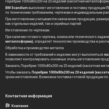
Поребрик 1000х80х200 на 20 изделий (кассетная металлоформа
BM Scandium
выполняет изготовление и поставку продукции
П
по техническим требованиям, чертежам и индивидуальным раз
При изготовлении учитываются назначение продукции, размер
как отдельных изделий, так и серийных партий.
Изготовление по чертежам
При наличии готового чертежа, эскиза или технического зада
металлоформа)
, определят технологию производства и рассч
Обработка и производство металла
В зависимости от требований к изделию могут выполняться
ла
позволяет контролировать основные этапы изготовления прод
Заказать Поребрик 1000х80х200 на 20 изделий (кассетная ме
Чтобы заказать
Поребрик 1000х80х200 на 20 изделий (кассе
сроки изготовления. Возможна поставка готовой продукции по 