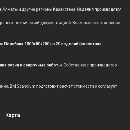
в Алматы и другие регионы Казахстана. Изделия производятся
отренные технической документацией. Возможно изготовление
ия
Поребрик 1000х80х200 на 20 изделий (кассетная
нная резка и сварочные работы
. Собственное производство
дание. BM Scandium подготовит расчет стоимости и согласует
Карта