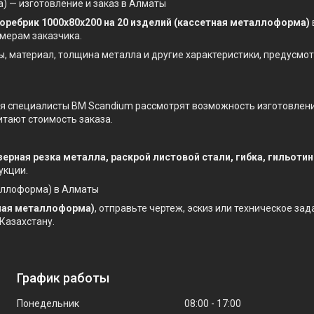
) — изготовление и заказ в Алматы
оребрик 1000х80х200 на 20 изделий (кассетная металлоформа)
мерам заказчика.
ы, материал, толщина металла и другие характеристики, предусм
ния специалисты BM Scandium рассмотрят возможность изготовлен
итают стоимость заказа.
зерная резка металла, раскрой листовой стали, гибка, гильоти
укции.
таллоформа) в Алматы
тная металлоформа)
, отправьте чертеж, эскиз или техническое за
Казахстану.
График работы
Понедельник
08:00
17:00