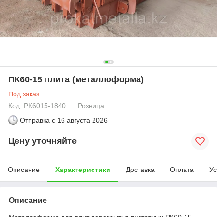
ПК60-15 плита (металлоформа)
Под заказ
Код: PK6015-1840
Розница
Отправка с
16 августа 2026
Цену уточняйте
Описание
Характеристики
Доставка
Оплата
Ус
Описание
Металлоформа для плит перекрытия пустотных ПК60-15