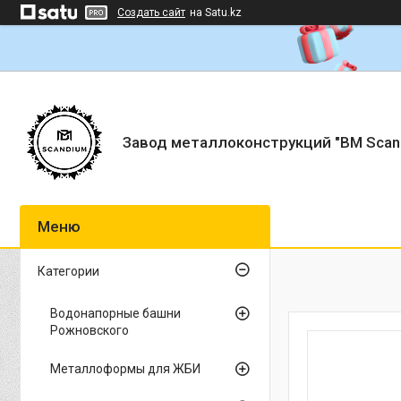
Создать сайт
на Satu.kz
Завод металлоконструкций "BM Scan
Категории
Водонапорные башни
Рожновского
Металлоформы для ЖБИ