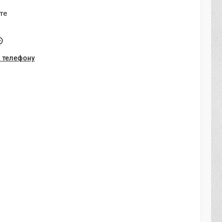
те
о телефону