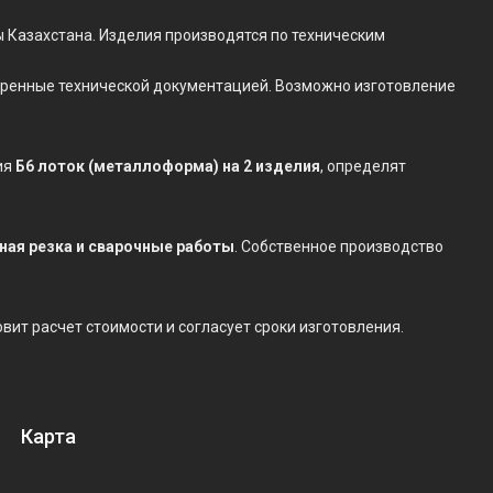
ы Казахстана. Изделия производятся по техническим
отренные технической документацией. Возможно изготовление
ия
Б6 лоток (металлоформа) на 2 изделия
, определят
нная резка и сварочные работы
. Собственное производство
овит расчет стоимости и согласует сроки изготовления.
Карта