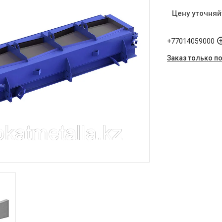
Цену уточняй
+77014059000
Заказ только п