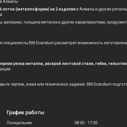
 в Алматы
6 лоток (металлоформа) на 2 изделия
в Алматы и другие регион
а.
ы, материал, толщина металла и другие характеристики, предусм
ния специалисты BM Scandium рассмотрят возможность изготовлен
зерная резка металла, раскрой листовой стали, гибка, гильоти
укции.
равьте чертеж, эскиз или техническое задание. BM Scandium подгот
График работы
Понедельник
08:00
17:00