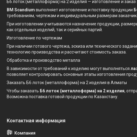
Б6 лоток (металлоформа) на 2 изделия — изготовление и заказ
BM Scandium
выполняет изготовление и поставку продукции
Б
требованиям, чертежам и индивидуальным размерам заказчик
При изготовлении учитываются назначение продукции, размер
как отдельных изделий, так и серийных партий.
Изготовление по чертежам
При наличии готового чертежа, эскиза или технического зада
технологию производства и рассчитают стоимость заказа.
Обработка и производство металла
В зависимости от требований к изделию могут выполняться
ла
позволяет контролировать основные этапы изготовления прод
Заказать Б6 лоток (металлоформа) на 2 изделия в Алматы
Чтобы заказать
Б6 лоток (металлоформа) на 2 изделия
, отп
Возможна поставка готовой продукции по Казахстану.