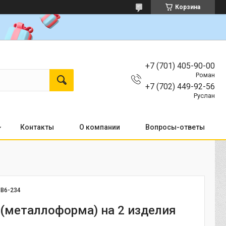
Корзина
+7 (701) 405-90-00
Роман
+7 (702) 449-92-56
Руслан
Контакты
О компании
Вопросы-ответы
:
B6-234
 (металлоформа) на 2 изделия