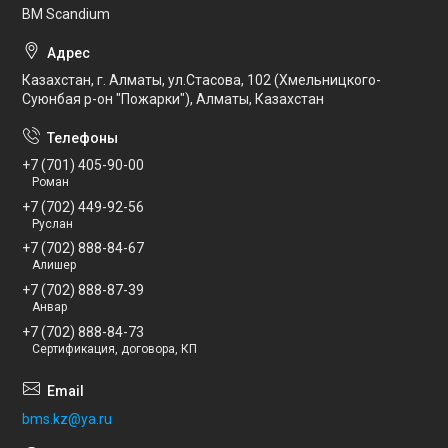
BM Scandium
Казахстан, г. Алматы, ул.Стасова, 102 (Хмельницкого-
Суюнбая р-он "Пожарки"), Алматы, Казахстан
+7 (701) 405-90-00
Роман
+7 (702) 449-92-56
Руслан
+7 (702) 888-84-67
Алишер
+7 (702) 888-87-39
Анвар
+7 (702) 888-84-73
Сертификация, договора, КП
bms.kz@ya.ru