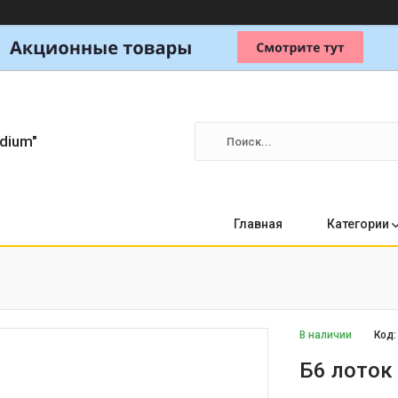
dium"
Главная
Категории
В наличии
Код
Б6 лоток