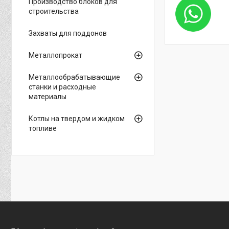
Производство блоков для
строительства
Захваты для поддонов
Металлопрокат
Металлообрабатывающие
станки и расходные
материалы
Котлы на твердом и жидком
топливе