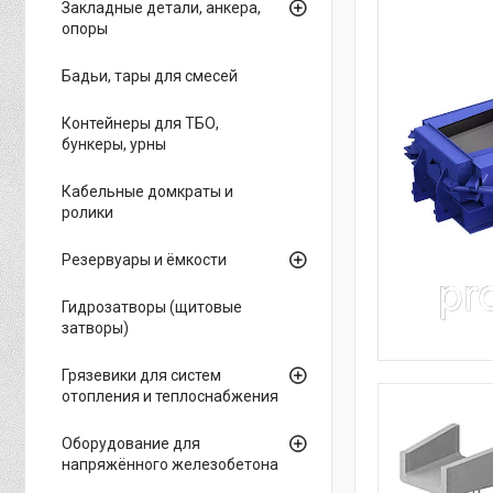
Закладные детали, анкера,
опоры
Бадьи, тары для смесей
Контейнеры для ТБО,
бункеры, урны
Кабельные домкраты и
ролики
Резервуары и ёмкости
Гидрозатворы (щитовые
затворы)
Грязевики для систем
отопления и теплоснабжения
Оборудование для
напряжённого железобетона