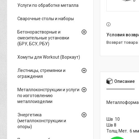
Услуги по обработке металла
Сварочные столы и наборы
Бетонорастворные и
смесительные установки
возврат товара
(БРУ, БСУ, РБУ)
Хомуты для Workout (Воркаут)
Лестницы, стремянки и
ограждения
Описание
Металлоконструкции и услуги
по изготовлению
металлоизделии
Металлоформа 
Энергетика
Шв 10
(металлоконструкции и
Шв 8
опоры)
Толщ Мет. 6 м