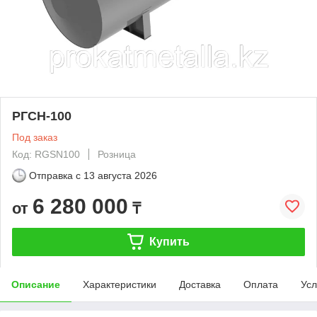
РГСН-100
Под заказ
Код: RGSN100
Розница
Отправка с
13 августа 2026
6 280 000
от
₸
Купить
Описание
Характеристики
Доставка
Оплата
Усл