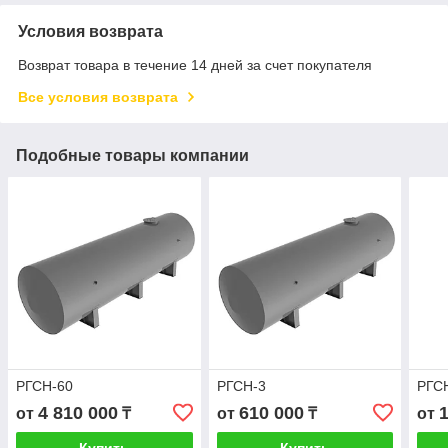
Условия возврата
Возврат товара в течение 14 дней за счет покупателя
Все условия возврата
Подобные товары компании
РГСН-60
РГСН-3
РГС
4 810 000
610 000
от
₸
от
₸
от