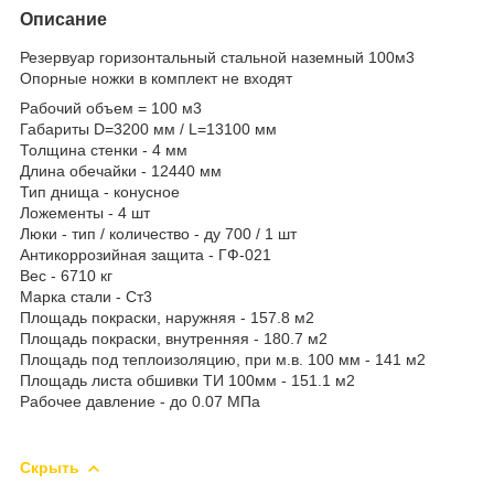
Описание
Резервуар горизонтальный стальной наземный 100м3
Опорные ножки в комплект не входят
Рабочий объем = 100 м3
Габариты D=3200 мм / L=13100 мм
Толщина стенки - 4 мм
Длина обечайки - 12440 мм
Тип днища - конусное
Ложементы - 4 шт
Люки - тип / количество - ду 700 / 1 шт
Антикоррозийная защита - ГФ-021
Вес - 6710 кг
Марка стали - Ст3
Площадь покраски, наружняя - 157.8 м2
Площадь покраски, внутренняя - 180.7 м2
Площадь под теплоизоляцию, при м.в. 100 мм - 141 м2
Площадь листа обшивки ТИ 100мм - 151.1 м2
Рабочее давление - до 0.07 МПа
Скрыть