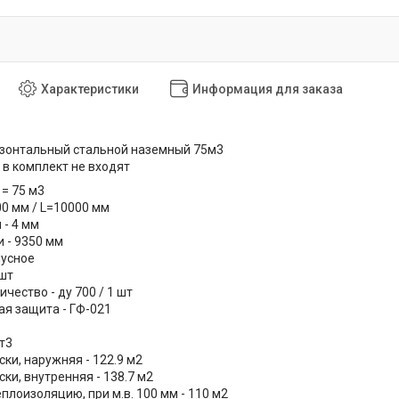
Характеристики
Информация для заказа
изонтальный стальной наземный 75м3
в комплект не входят
= 75 м3
0 мм / L=10000 мм
 - 4 мм
 - 9350 мм
нусное
шт
ичество - ду 700 / 1 шт
я защита - ГФ-021
т3
ки, наружняя - 122.9 м2
ки, внутренняя - 138.7 м2
плоизоляцию, при м.в. 100 мм - 110 м2