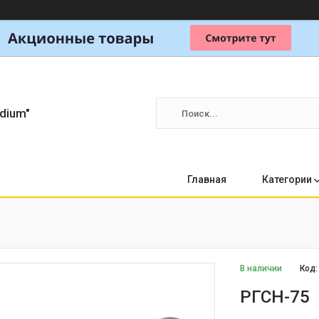
dium"
Главная
Категории
В наличии
Код
РГСН-75