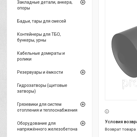
Закладные детали, анкера,
опоры
Бадьи, тары для смесей
Контейнеры для ТБО,
бункеры, урны
Кабельные домкраты и
ролики
Резервуары и ёмкости
Гидрозатворы (щитовые
затворы)
Грязевики для систем
отопления и теплоснабжения
Оборудование для
напряжённого железобетона
возврат товара