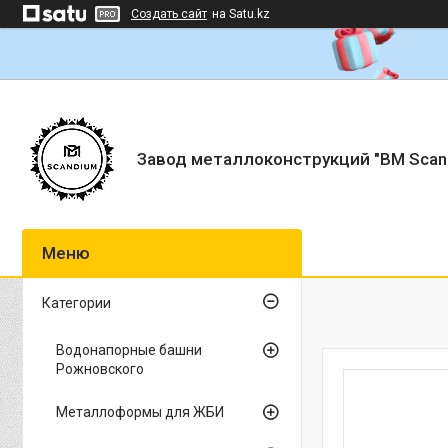
Создать сайт
на Satu.kz
Завод металлоконструкций "BM Scan
Категории
Водонапорные башни
Рожновского
Металлоформы для ЖБИ