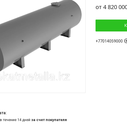
от
4 820 00
К
+77014059000
 в течение 14 дней
за счет покупателя