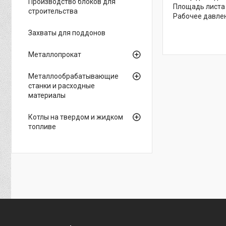
Производство блоков для
Площадь листа 
строительства
Рабочее давлен
Захваты для поддонов
Металлопрокат
Металлообрабатывающие
станки и расходные
материалы
Котлы на твердом и жидком
топливе